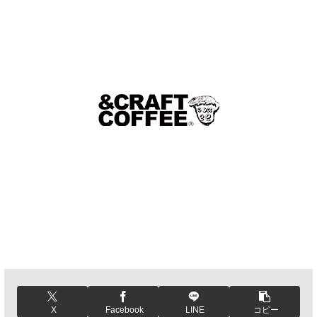
X
Facebook
LINE
コピー